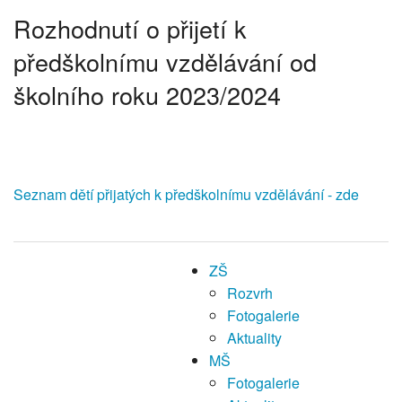
Rozhodnutí o přijetí k
ŠJ
předškolnímu vzdělávání od
Dokumenty
školního roku 2023/2024
O nás
Kontakt
Seznam dětí přijatých k předškolnímu vzdělávání - zde
ZŠ
Rozvrh
Fotogalerie
Aktuality
MŠ
Fotogalerie